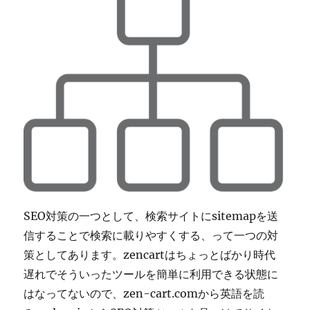
文
字
化
け
す
る
の
を
解
消
に
SEO対策の一つとして、検索サイトにsitemapを送
信することで検索に載りやすくする、って一つの対
策としてあります。zencartはちょっとばかり時代
遅れでそういったツールを簡単に利用できる状態に
はなってないので、zen-cart.comから英語を読