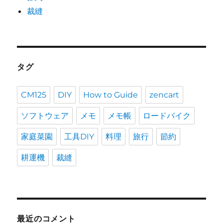
裁縫
タグ
CM125
DIY
How to Guide
zencart
ソフトウェア
メモ
メモ帳
ロードバイク
家庭菜園
工具DIY
料理
旅行
節約
耕運機
裁縫
最近のコメント