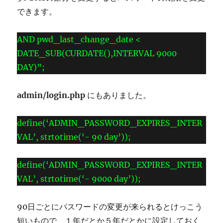
す
できます。
る
方
AND pwd_last_change_date <
法
に
DATE_SUB(CURDATE(),INTERVAL 9000
DAY)”;
admin/login.php
にもありました。
define(‘ADMIN_PASSWORD_EXPIRES_INTER
VAL’, strtotime(‘- 90 day’));
define(‘ADMIN_PASSWORD_EXPIRES_INTER
VAL’, strtotime(‘- 9000 day’));
90日ごとにパスワードの変更が来られるとけっこう
短いもので、１年だとか５年だとかに設定しておく