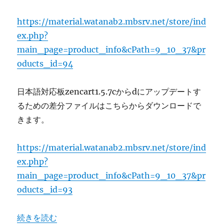
慎
重
https://material.watanab2.mbsrv.net/store/ind
に
ex.php?
に
main_page=product_info&cPath=9_10_37&pr
oducts_id=94
日本語対応板zencart1.5.7cからdにアップデートす
るための差分ファイルはこちらからダウンロードで
きます。
https://material.watanab2.mbsrv.net/store/ind
ex.php?
main_page=product_info&cPath=9_10_37&pr
oducts_id=93
“zencart1.5.7dの日本語ランゲージパックを公開しました
続きを読む