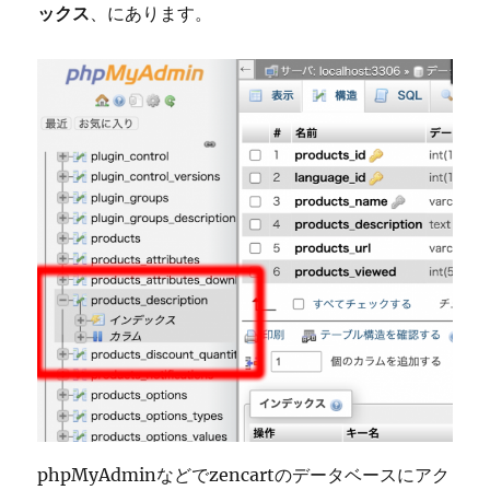
ックス
、にあります。
方
法
に
phpMyAdminなどでzencartのデータベースにアク