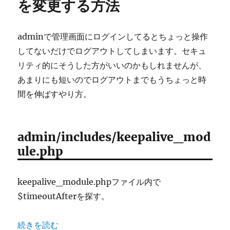
を変更する方法
adminで管理画面にログインしてるとちょっと操作
してないだけでログアウトしてしまいます。セキュ
リティ的にそうした方がいいのかもしれませんが、
あまりにも短いのでログアウトまでもうちょっと時
間を伸ばすやり方。
admin/includes/keepalive_mod
ule.php
keepalive_module.phpファイル内で
$timeoutAfterを探す。
“zencartの管理画面の自動ログアウトが短すぎるので時
続きを読む