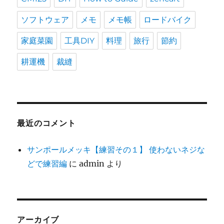
ソフトウェア
メモ
メモ帳
ロードバイク
家庭菜園
工具DIY
料理
旅行
節約
耕運機
裁縫
最近のコメント
サンポールメッキ【練習その１】 使わないネジな
どで練習編
に
admin
より
アーカイブ