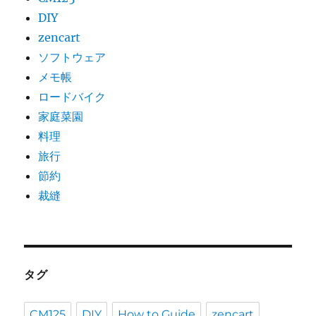
DIY
zencart
ソフトウェア
メモ帳
ロードバイク
家庭菜園
料理
旅行
節約
裁縫
タグ
CM125
DIY
How to Guide
zencart