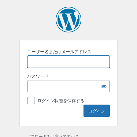
ロ
グ
イ
ン
ユーザー名またはメールアドレス
パスワード
ログイン状態を保存する
パスワードをお忘れですか ?