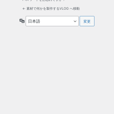
← 素材で何かを製作するVLOG へ移動
言
語