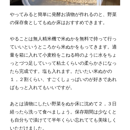
やってみると簡単に発酵お漬物が作れるのと、野菜
の保存食としてもぬか床はおすすめできます。
やることは無人精米機で米ぬかを無料で持って行っ
ていいというところから米ぬかをもってきます。適
量を箱に入れて小麦粉をこねる時のように水をちょ
っとづつ足していって粘土くらいの柔らかさになっ
たら完成です。塩も入れます。だいたい米ぬかの
１，２割くらい、すごくしょっぱいのが好きであれ
ばもっと入れてもいいですが。
あとは漬物にしたい野菜をぬか床に沈めて２，３日
経ったら洗って食べましょう。保存期間は少なくと
も自分ちで漬けてて半年くらい忘れてても美味しく
いただけました。