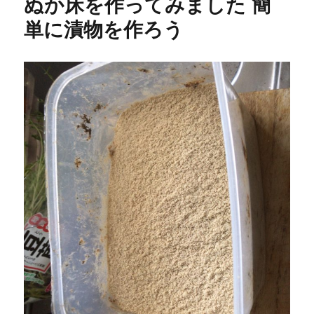
ぬか床を作ってみました 簡
単に漬物を作ろう