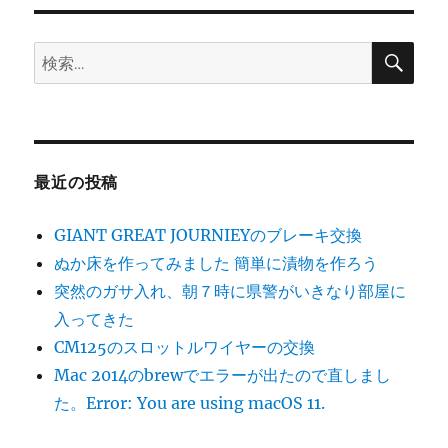
ン
検
検
索
索:
最近の投稿
GIANT GREAT JOURNIEYのブレーキ交換
ぬか床を作ってみました 簡単に漬物を作ろう
突然のガサ入れ、朝７時に県警がいきなり部屋に
入ってきた
CM125のスロットルワイヤーの交換
Mac 2014のbrewでエラーが出たので直しまし
た。Error: You are using macOS 11.