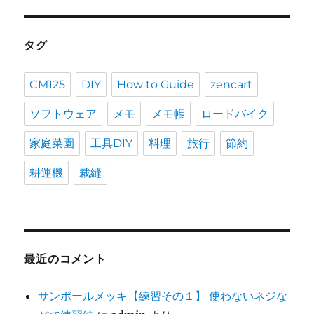
タグ
CM125
DIY
How to Guide
zencart
ソフトウェア
メモ
メモ帳
ロードバイク
家庭菜園
工具DIY
料理
旅行
節約
耕運機
裁縫
最近のコメント
サンポールメッキ【練習その１】 使わないネジな