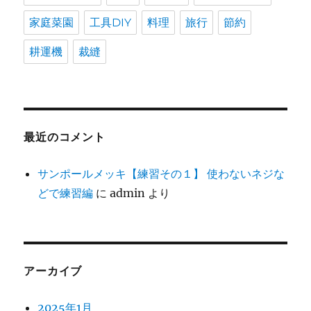
家庭菜園
工具DIY
料理
旅行
節約
耕運機
裁縫
最近のコメント
サンポールメッキ【練習その１】 使わないネジな
どで練習編
に
admin
より
アーカイブ
2025年1月