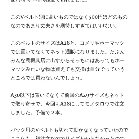
このVベルト別に高いものではなく500円ほどのもの
なのであまり丈夫さを期待しすぎてはいけない。
このベルトのサイズはA28と、コメリやホーマック
では置いてなくてネット通販になりました。たぶん
みんな農機具店に出すからそっちにはあってもホー
マックみたいな物は買えても交換は自分でっていう
ところでは買わないんでしょう。
A30以下は置いてなくて前回のA29サイズもネット
で取り寄せで、今回もA28にしてモノタロウで注文
しました。予備で２本。
バック用のVベルトも切れて動かなくなっていたので
こちらも、初注文なのでサイズわからなかったので