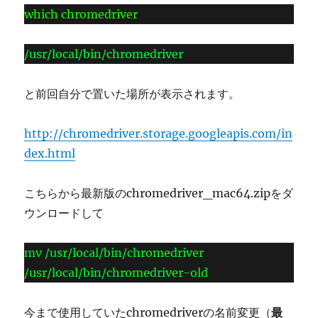
which chromedriver
/usr/local/bin/chromedriver
と前回自分で置いた場所が表示されます。
http://chromedriver.storage.googleapis.com/in
dex.html
こちらから最新版のchromedriver_mac64.zipをダ
ウンロードして
mv /usr/local/bin/chromedriver
/usr/local/bin/chromedriver-old
今まで使用していたchromedriverの名前変更（
最