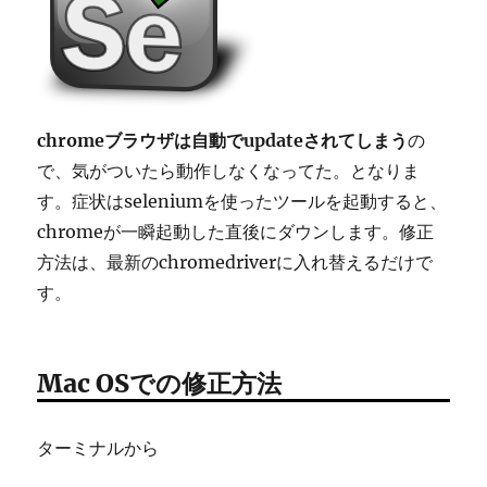
方
法
に
chromeブラウザは自動でupdateされてしまう
の
で、気がついたら動作しなくなってた。となりま
す。症状はseleniumを使ったツールを起動すると、
chromeが一瞬起動した直後にダウンします。修正
方法は、最新のchromedriverに入れ替えるだけで
す。
Mac OSでの修正方法
ターミナルから