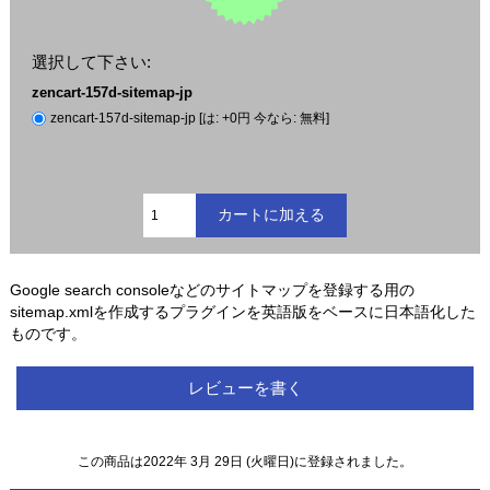
選択して下さい:
zencart-157d-sitemap-jp
zencart-157d-sitemap-jp [は: +0円 今なら: 無料]
Google search consoleなどのサイトマップを登録する用の
sitemap.xmlを作成するプラグインを英語版をベースに日本語化した
ものです。
レビューを書く
この商品は2022年 3月 29日 (火曜日)に登録されました。