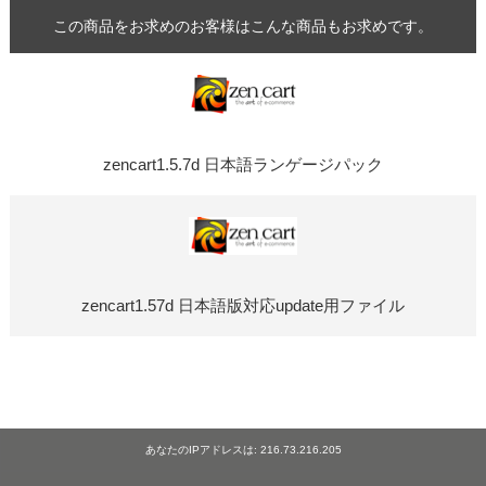
この商品をお求めのお客様はこんな商品もお求めです。
zencart1.5.7d 日本語ランゲージパック
zencart1.57d 日本語版対応update用ファイル
あなたのIPアドレスは: 216.73.216.205