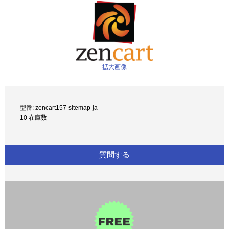
拡大画像
型番: zencart157-sitemap-ja
10 在庫数
質問する